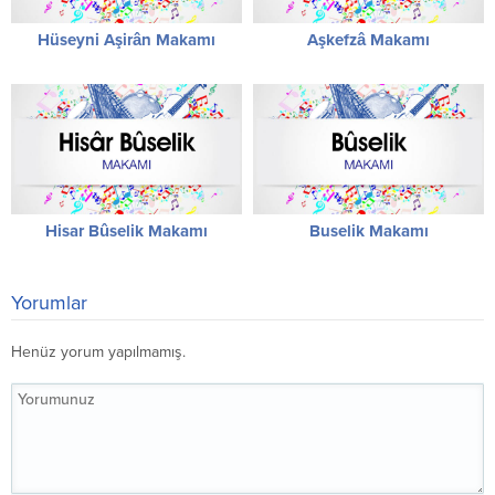
Hüseyni Aşirân Makamı
Aşkefzâ Makamı
Hisar Bûselik Makamı
Buselik Makamı
Yorumlar
Henüz yorum yapılmamış.