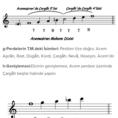
g-Perdelerin T.M.deki İsimleri:
Pestten tize doğru: Acem
Aşirân, Rast, Dügâh, Kürdi, Çargâh, Nevâ, Hüseyni, Acem’dir.
h-Genişlemesi:
Dizinin genişlemesi, Acem perdesi üzerinde
Çargâh beşlisi halinde yapılır.