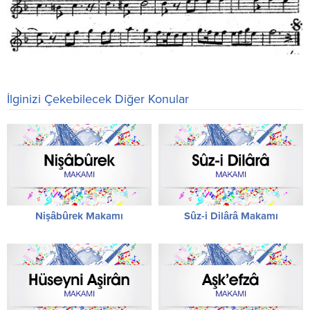
İlginizi Çekebilecek Diğer Konular
Nişâbûrek Makamı
Sûz-i Dilârâ Makamı