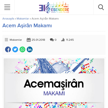
Anasayfa
»
Makamlar
»
Acem Aşirân Makamı
Acem Aşirân Makamı
Makamlar
25.01.2018
0
11.245