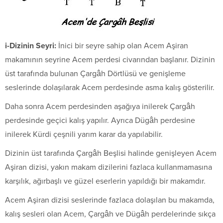
i-Dizinin Seyri:
İnici bir seyre sahip olan Acem Aşiran
makamının seyrine Acem perdesi civarından başlanır. Dizinin
üst tarafında bulunan Çargâh Dörtlüsü ve genişleme
seslerinde dolaşılarak Acem perdesinde asma kalış gösterilir.
Daha sonra Acem perdesinden aşağıya inilerek Çargâh
perdesinde geçici kalış yapılır. Ayrıca Dügâh perdesine
inilerek Kürdi çeşnili yarım karar da yapılabilir.
Dizinin üst tarafında Çargâh Beşlisi halinde genişleyen Acem
Aşiran dizisi, yakın makam dizilerini fazlaca kullanmamasına
karşılık, ağırbaşlı ve güzel eserlerin yapıldığı bir makamdır.
Acem Aşiran dizisi seslerinde fazlaca dolaşılan bu makamda,
kalış sesleri olan Acem, Çargâh ve Dügâh perdelerinde sıkça