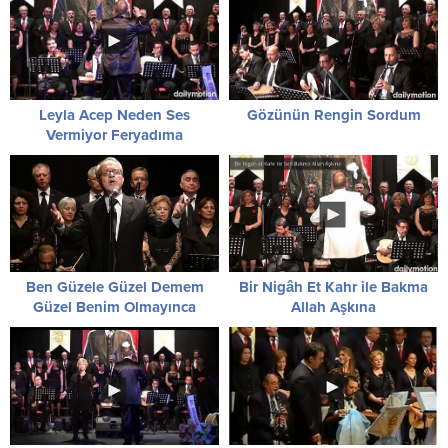
Leyla Acep Neden Ses
Gözünün Rengin Sordum
Vermiyor Feryadıma
Ben Güzele Güzel Demem
Bir Nigâh Et Kahr ile Bakma
Güzel Benim Olmayınca
Allah Aşkına