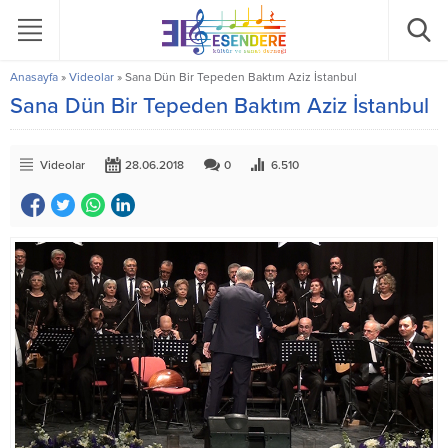
Anasayfa
»
Videolar
»
Sana Dün Bir Tepeden Baktım Aziz İstanbul
Sana Dün Bir Tepeden Baktım Aziz İstanbul
Videolar
28.06.2018
0
6.510