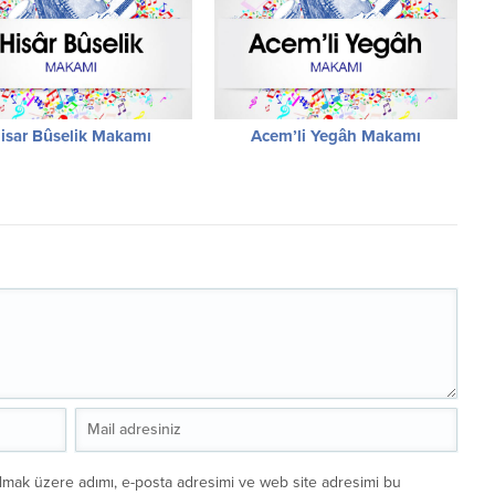
isar Bûselik Makamı
Acem’li Yegâh Makamı
ılmak üzere adımı, e-posta adresimi ve web site adresimi bu