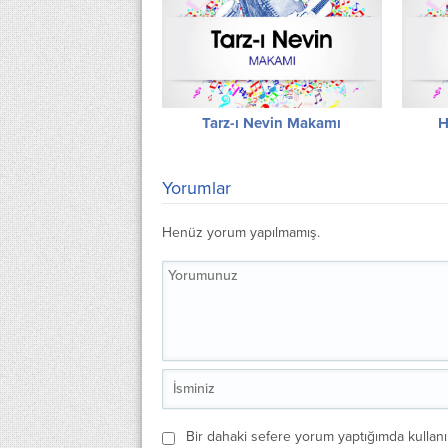
Tarz-ı Nevin Makamı
H
Yorumlar
Henüz yorum yapılmamış.
Bir dahaki sefere yorum yaptığımda kullan