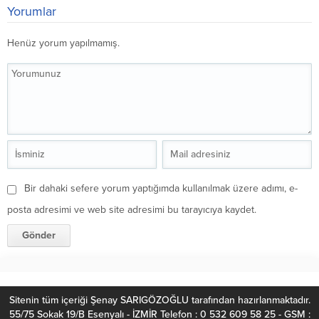
Yorumlar
Henüz yorum yapılmamış.
Bir dahaki sefere yorum yaptığımda kullanılmak üzere adımı, e-
posta adresimi ve web site adresimi bu tarayıcıya kaydet.
Sitenin tüm içeriği Şenay SARIGÖZOĞLU tarafından hazırlanmaktadır.
55/75 Sokak 19/B Esenyalı - İZMİR Telefon : 0 532 609 58 25 - GSM :