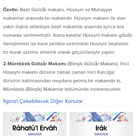
Özetle:
Basit Gülizâr makamı, Hüseyni ve Muhayyer
makamları arasında bir makamdır. Hüseyni makamı ile olan
yakın ilişkisi sebebiyle basit makamlar arasında ayrıca sıra
numarası verilmemiştir. Asma kararlar Hüseyni makamı gibidir.
Genişlemesi ise karar perdesi üzerindeki Hüseyni beşlisinin
tiz durak üzerine simetrik olarak göçürülesiyle yapılır.
2-Mürekkeb Gülizâr Makamı
(Bileşik Gülizâr Makamı): İnici
Hüseyni makamı dizisine zaman zaman inici Karcığar
dizisinin katılmasından meydana gelmiş bir makamdır ki,
Mürekkeb (Bileşik) Makamlar bölümünde incelenecektir.
İlginizi Çekebilecek Diğer Konular