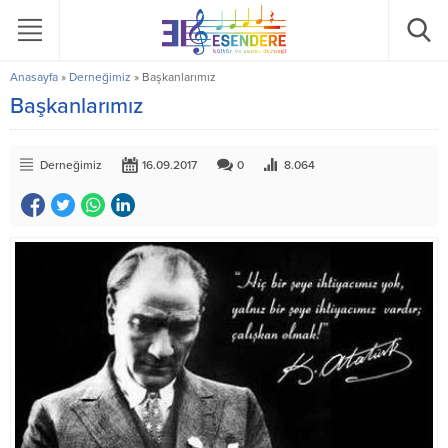
Anasayfa
»
Derneğimiz
»
Başkanlarımız
Başkanlarımız
Derneğimiz
16.09.2017
0
8.064