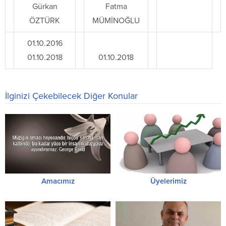
Gürkan
Fatma
ÖZTÜRK
MÜMİNOĞLU
01.10.2016
01.10.2018
01.10.2018
İlginizi Çekebilecek Diğer Konular
Amacımız
Üyelerimiz