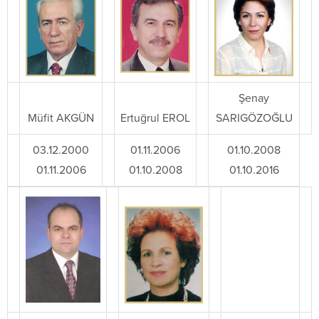
Şenay
Müfit AKGÜN
Ertuğrul EROL
SARIGÖZOĞLU
03.12.2000
01.11.2006
01.10.2008
01.11.2006
01.10.2008
01.10.2016