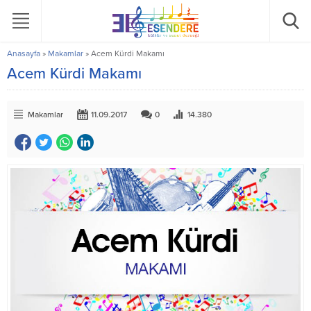
Anasayfa
»
Makamlar
»
Acem Kürdi Makamı
Acem Kürdi Makamı
Makamlar
11.09.2017
0
14.380