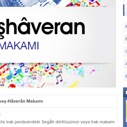
lkeş-Hâverân Makamı
.
ile Irak perdesindeki Segâh dörtlüsünün veya Irak makamı
Buselik Makamı
Eviç Makamı
Dügâh Mâye Makamı