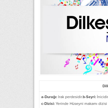
Di
a-Durağı:
Irak perdesidir.
b-Seyri:
İnicidir
c-Dizisi:
Yerinde Hüseyni makamı dizisi 