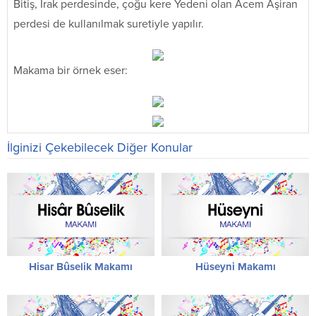
Bitiş, Irak perdesinde, çoğu kere Yedeni olan Acem Aşiran
perdesi de kullanılmak suretiyle yapılır.
Makama bir örnek eser:
İlginizi Çekebilecek Diğer Konular
Hisar Bûselik Makamı
Hüseyni Makamı