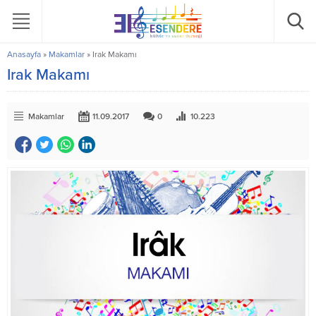
Anasayfa
»
Makamlar
»
Irak Makamı
Irak Makamı
Makamlar
11.09.2017
0
10.223