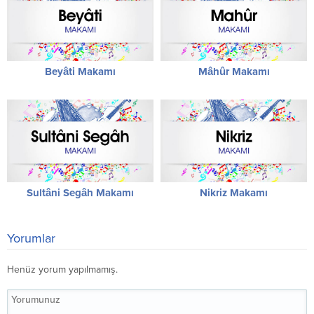
Beyâti Makamı
Mâhûr Makamı
Sultâni Segâh Makamı
Nikriz Makamı
Yorumlar
Henüz yorum yapılmamış.