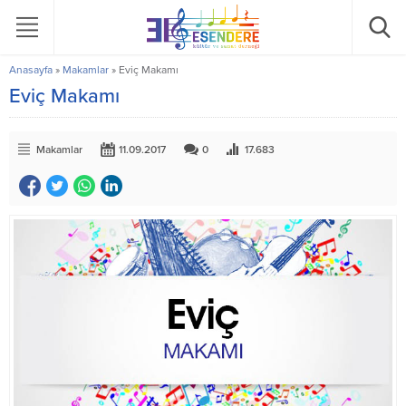
Anasayfa
»
Makamlar
»
Eviç Makamı
Eviç Makamı
Makamlar
11.09.2017
0
17.683