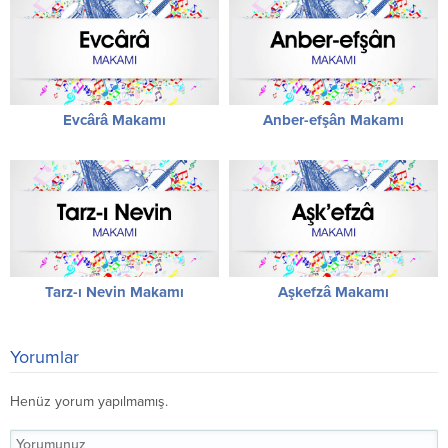
Evcârâ Makamı
Anber-efşân Makamı
Tarz-ı Nevin Makamı
Aşkefzâ Makamı
Yorumlar
Henüz yorum yapılmamış.