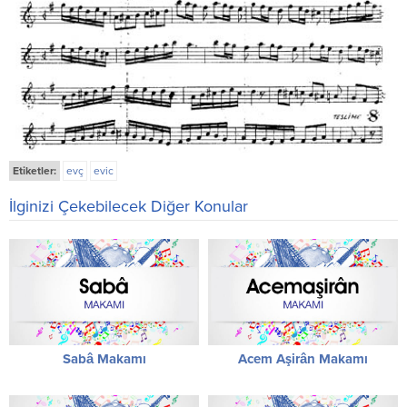
Etiketler:
evç
evic
İlginizi Çekebilecek Diğer Konular
Sabâ Makamı
Acem Aşirân Makamı