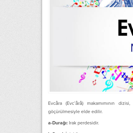
Evcâra (Evc’ârâ) makamımının dizisi,
göçürülmesiyle elde edilir.
a-Durağı:
Irak perdesidir.