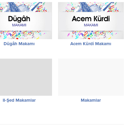
Dügâh Makamı
Acem Kürdi Makamı
II-Şed Makamlar
Makamlar