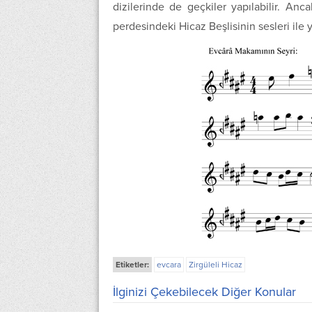
dizilerinde de geçkiler yapılabilir. An
perdesindeki Hicaz Beşlisinin sesleri ile ya
Etiketler:
evcara
Zirgüleli Hicaz
İlginizi Çekebilecek Diğer Konular