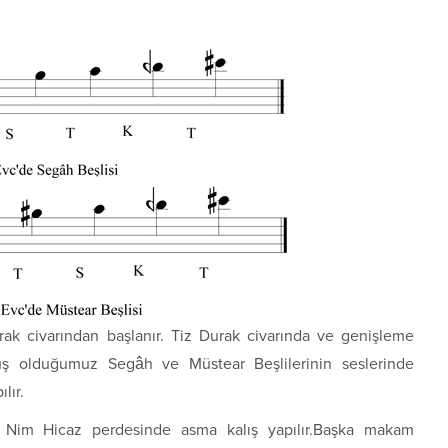
ak civarından başlanır. Tiz Durak civarında ve genişleme
rmüş olduğumuz Segâh ve Müstear Beşlilerinin seslerinde
lır.
ek Nim Hicaz perdesinde asma kalış yapılır.Başka makam