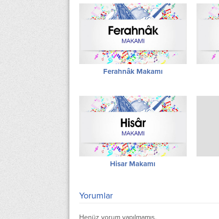
Ferahnâk Makamı
Hisar Makamı
Yorumlar
Henüz yorum yapılmamış.