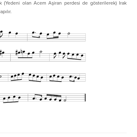
cak (Yedeni olan Acem Aşiran perdesi de gösterilerek) Irak
pılır.