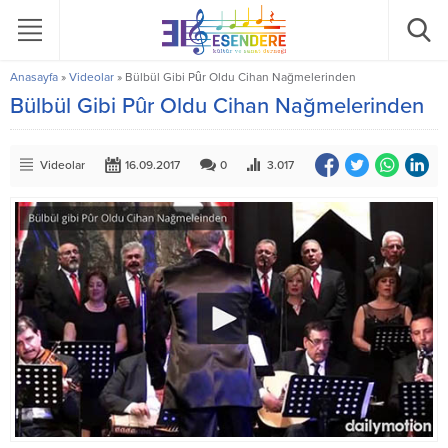
Anasayfa
»
Videolar
»
Bülbül Gibi Pûr Oldu Cihan Nağmelerinden
Bülbül Gibi Pûr Oldu Cihan Nağmelerinden
Videolar
16.09.2017
0
3.017