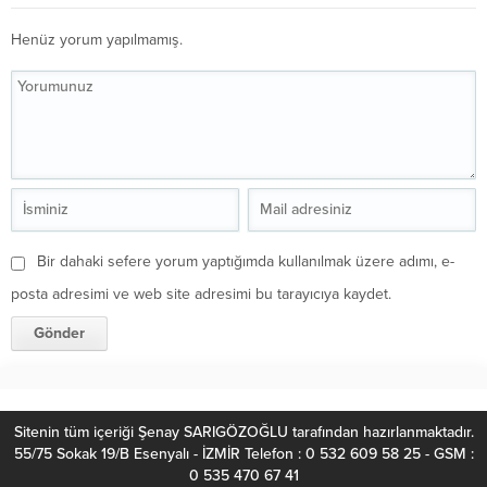
Henüz yorum yapılmamış.
Bir dahaki sefere yorum yaptığımda kullanılmak üzere adımı, e-
posta adresimi ve web site adresimi bu tarayıcıya kaydet.
Sitenin tüm içeriği Şenay SARIGÖZOĞLU tarafından hazırlanmaktadır.
55/75 Sokak 19/B Esenyalı - İZMİR Telefon : 0 532 609 58 25 - GSM :
0 535 470 67 41