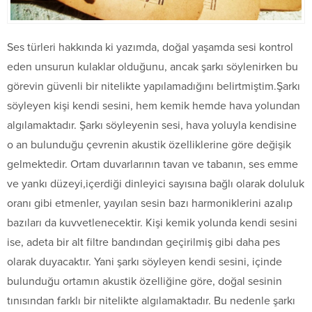
Ses türleri hakkında ki yazımda, doğal yaşamda sesi kontrol
eden unsurun kulaklar olduğunu, ancak şarkı söylenirken bu
görevin güvenli bir nitelikte yapılamadığını belirtmiştim.Şarkı
söyleyen kişi kendi sesini, hem kemik hemde hava yolundan
algılamaktadır. Şarkı söyleyenin sesi, hava yoluyla kendisine
o an bulunduğu çevrenin akustik özelliklerine göre değişik
gelmektedir. Ortam duvarlarının tavan ve tabanın, ses emme
ve yankı düzeyi,içerdiği dinleyici sayısına bağlı olarak doluluk
oranı gibi etmenler, yayılan sesin bazı harmoniklerini azalıp
bazıları da kuvvetlenecektir. Kişi kemik yolunda kendi sesini
ise, adeta bir alt filtre bandından geçirilmiş gibi daha pes
olarak duyacaktır. Yani şarkı söyleyen kendi sesini, içinde
bulunduğu ortamın akustik özelliğine göre, doğal sesinin
tınısından farklı bir nitelikte algılamaktadır. Bu nedenle şarkı