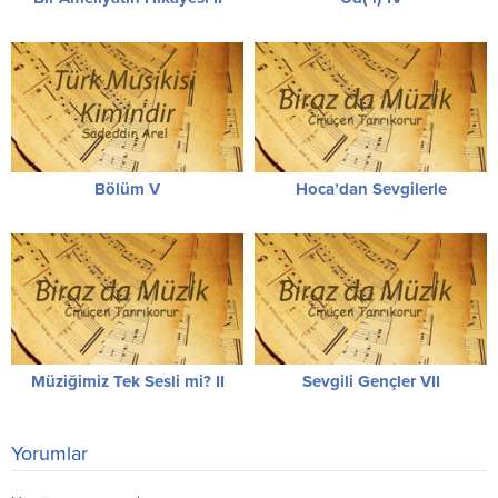
Bölüm V
Hoca’dan Sevgilerle
Müziğimiz Tek Sesli mi? II
Sevgili Gençler VII
Yorumlar