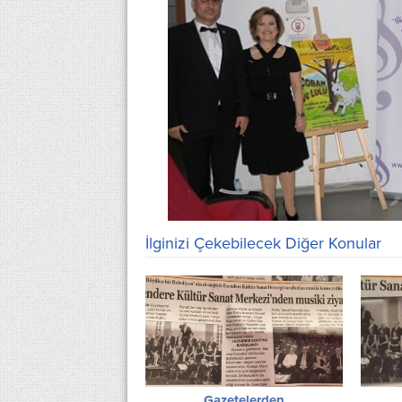
İlginizi Çekebilecek Diğer Konular
Gazetelerden