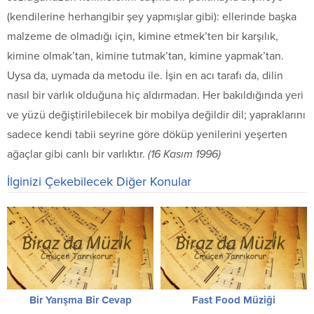
(kendilerine herhangibir şey yapmışlar gibi): ellerinde başka
malzeme de olmadığı için, kimine etmek’ten bir karşılık,
kimine olmak’tan, kimine tutmak’tan, kimine yapmak’tan.
Uysa da, uymada da metodu ile. İşin en acı tarafı da, dilin
nasıl bir varlık olduğuna hiç aldırmadan. Her bakıldığında yeri
ve yüzü değiştirilebilecek bir mobilya değildir dil; yapraklarını
sadece kendi tabii seyrine göre döküp yenilerini yeşerten
ağaçlar gibi canlı bir varlıktır.
(16 Kasım 1996)
İlginizi Çekebilecek Diğer Konular
Bir Yarışma Bir Cevap
Fast Food Müziği