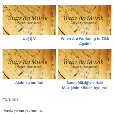
Ud(-i)-V
When Are We Going to Zikir
Again?
Alaturka’nın Adı
Sanat Müziğiyle Halk
Müziğinin Kökleri Ayrı mı?
Yorumlar
Henüz yorum yapılmamış.