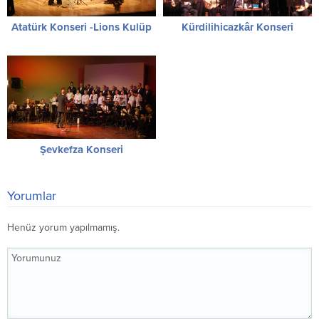
Atatürk Konseri -Lions Kulüp
Kürdilihicazkâr Konseri
Şevkefza Konseri
Yorumlar
Henüz yorum yapılmamış.