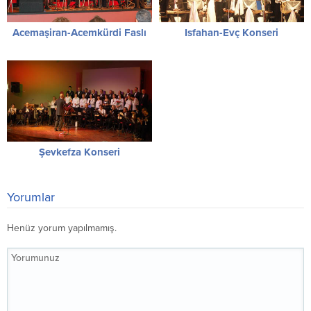
Acemaşiran-Acemkürdi Faslı
Isfahan-Evç Konseri
Şevkefza Konseri
Yorumlar
Henüz yorum yapılmamış.