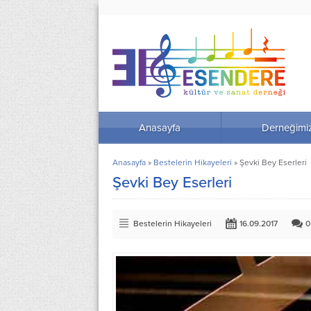
Anasayfa
Derneğimi
Anasayfa
»
Bestelerin Hikayeleri
»
Şevki Bey Eserleri
Şevki Bey Eserleri
Bestelerin Hikayeleri
16.09.2017
0