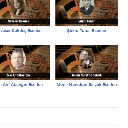
veser Kökdeş Eserleri
Şükrü Tunar Eserleri
i Arif Ataergin Eserleri
Münir Nureddin Selçuk Eserleri