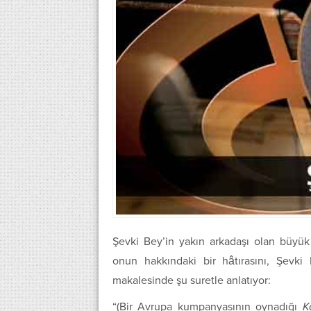
Şevki Bey’in yakın arkadaşı olan büyük
onun hakkındaki bir hâtırasını, Şevki
makalesinde şu suretle anlatıyor:
“(Bir Avrupa kumpanyasının oynadığı
K