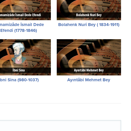
mamizâde İsmail Dede
Bolahenk Nuri Bey ( 1834-1911)
Efendi (1778-1846)
İbni Sina (980-1037)
Ayıntâbi Mehmet Bey