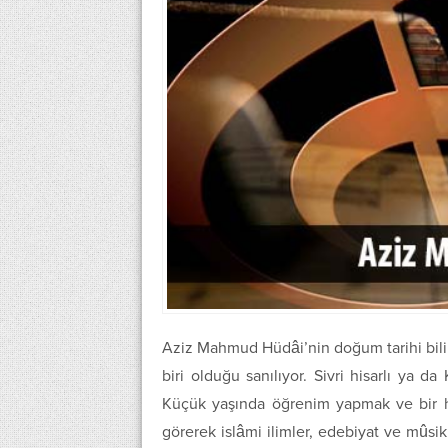
Aziz Mahmud Hüdâi’nin doğum tarihi bilin
biri olduğu sanılıyor. Sivri hisarlı ya da
Küçük yaşında öğrenim yapmak ve bir hü
görerek islâmi ilimler, edebiyat ve mûsik