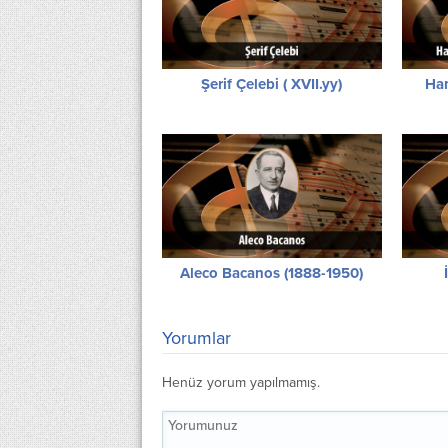
Şerif Çelebi ( XVII.yy)
Ha
Aleco Bacanos (1888-1950)
Yorumlar
Henüz yorum yapılmamış.