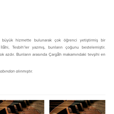
üyük hizmette bulunarak çok öğrenci yetiştirmiş bir
İlâhi, Tesbih’ler yazmış, bunların çoğunu bestelemiştir.
ok azdır. Bunların arasında Çargâh makamındaki tevşihi en
abından alınmıştır.