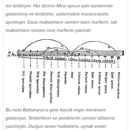
leri bildiriyor. Her dizinin Mesi ayrıca satır sonlarında
gösterilmiş ve teldörtler, üstlerindeki murarızalarla
ayrılmıştır. Esasi makamların isimleri kalın harflerin, tali
makamların isimleri ince harflerle yazılıdır.
Bu nota Batlamyus’a göre büyük ergin merdiveni
gösteriyor. Teldörtlerin ve perdeleriln isimleri altlarına
yazılmıştır. Durgun sesler halkalarla, oynak sesler