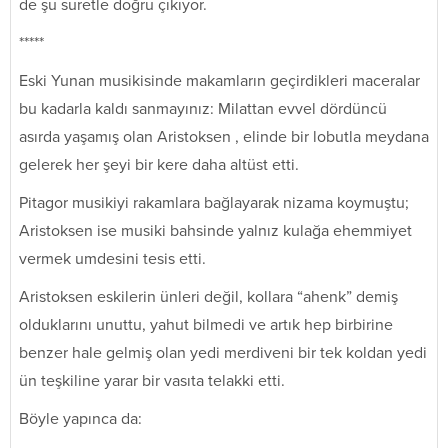
de şu suretle doğru çıkıyor.
*****
Eski Yunan musikisinde makamların geçirdikleri maceralar
bu kadarla kaldı sanmayınız: Milattan evvel dördüncü
asırda yaşamış olan Aristoksen , elinde bir lobutla meydana
gelerek her şeyi bir kere daha altüst etti.
Pitagor musikiyi rakamlara bağlayarak nizama koymuştu;
Aristoksen ise musiki bahsinde yalnız kulağa ehemmiyet
vermek umdesini tesis etti.
Aristoksen eskilerin ünleri değil, kollara “ahenk” demiş
olduklarını unuttu, yahut bilmedi ve artık hep birbirine
benzer hale gelmiş olan yedi merdiveni bir tek koldan yedi
ün teşkiline yarar bir vasıta telakki etti.
Böyle yapınca da: