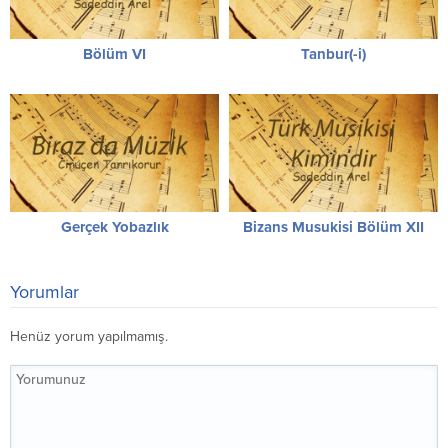
Bölüm VI
Tanbur(-i)
Gerçek Yobazlık
Bizans Musukisi Bölüm XII
Yorumlar
Henüz yorum yapılmamış.