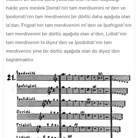
halde yeni meslek Doristi’nin tam merdivenini re’den ve
İpodoristi’nin tam merdivenini bir dörtlü daha aşağıda olan
la’dan, Frigisti’nin tam merdivenini mi’den ve İpofrigisti’nin
tam merdivenini bir dörtlü aşağıda olan si’den, Lidisti’nin
tam merdivenin fa diyez’den ve İpodidisti’nin tam
merdivenini yine bir dörtlü aşağıda olan do diyez’den
başlatmaktrır.