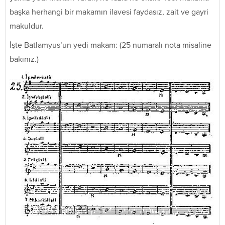
başka herhangi bir makamın ilavesi faydasız, zait ve gayri
makuldur.
İşte Batlamyus’un yedi makam: (25 numaralı nota misaline
bakınız.)