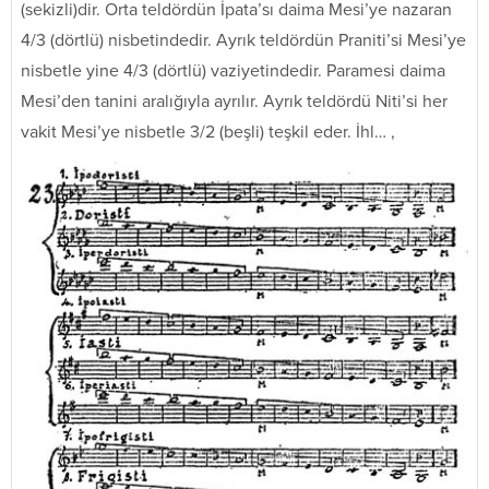
(sekizli)dir. Orta teldördün İpata’sı daima Mesi’ye nazaran
4/3 (dörtlü) nisbetindedir. Ayrık teldördün Praniti’si Mesi’ye
nisbetle yine 4/3 (dörtlü) vaziyetindedir. Paramesi daima
Mesi’den tanini aralığıyla ayrılır. Ayrık teldördü Niti’si her
vakit Mesi’ye nisbetle 3/2 (beşli) teşkil eder. İhl… ,