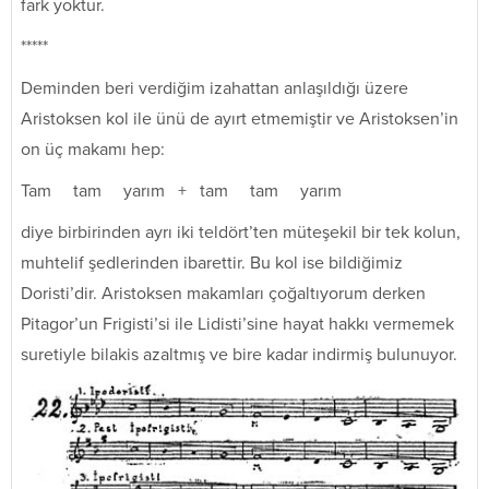
fark yoktur.
*****
Deminden beri verdiğim izahattan anlaşıldığı üzere
Aristoksen kol ile ünü de ayırt etmemiştir ve Aristoksen’in
on üç makamı hep:
Tam tam yarım + tam tam yarım
diye birbirinden ayrı iki teldört’ten müteşekil bir tek kolun,
muhtelif şedlerinden ibarettir. Bu kol ise bildiğimiz
Doristi’dir. Aristoksen makamları çoğaltıyorum derken
Pitagor’un Frigisti’si ile Lidisti’sine hayat hakkı vermemek
suretiyle bilakis azaltmış ve bire kadar indirmiş bulunuyor.