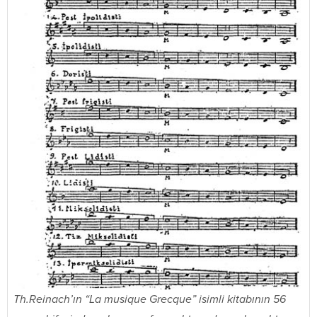
Th.Reinach’ın “La musique Grecque” isimli kitabının 56