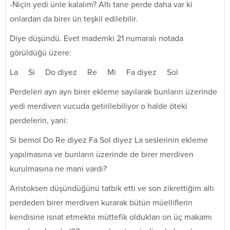
-Niçin yedi ünle kalalım? Altı tane perde daha var ki
onlardan da birer ün teşkil edilebilir.
Diye düşündü. Evet mademki 21 numaralı notada
görüldüğü üzere:
La Si Do diyez Re Mi Fa diyez Sol
Perdeleri ayrı ayrı birer ekleme sayılarak bunların üzerinde
yedi merdiven vucuda getirilebiliyor o halde öteki
perdelerin, yani:
Si bemol Do Re diyez Fa Sol diyez La seslerinin ekleme
yapılmasına ve bunların üzerinde de birer merdiven
kurulmasına ne mani vardı?
Aristoksen düşündüğünü tatbik etti ve son zikrettiğim altı
perdeden birer merdiven kurarak bütün müelliflerin
kendisine isnat etmekte müttefik oldukları on üç makamı