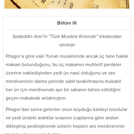
Bölüm IX
Sadeddin Arel’in “Türk Musikisi Kimindir” kitabından
alıntıdır
Pitagor’a göre eski Yunan musikisinde ancak üç tane hakiki
makam bulunduğunu, bu üç makamın muhtelif perdeler
üzerine nakledişinden yedi ün nasıl olduğunu ve ses
merdiveninin daima yerinde sabit bırakılmasına mukabil
her ün için merdivende ayrı bir sahanın tahsis edildiğini
geçen makalede anlatmıştım.
Pitagor’dan sonra gelenler onun koyduğu kaideyi bozdular
ve yedi ündeki aralıklar sırasının icaplarına göre sesleri
dikleştirip pestleştirerek ünlerin hepsini ses merdiveninin