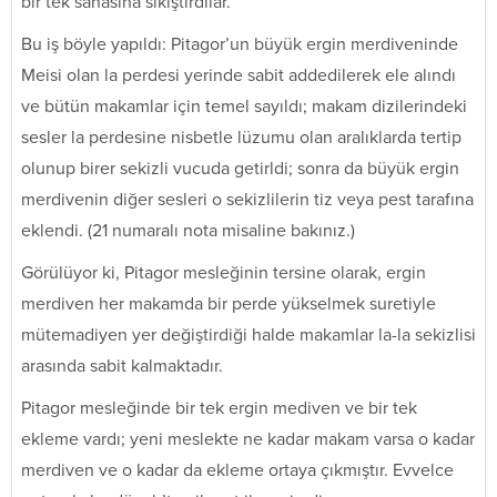
bir tek sahasına sıkıştırdılar.
Bu iş böyle yapıldı: Pitagor’un büyük ergin merdiveninde
Meisi olan la perdesi yerinde sabit addedilerek ele alındı
ve bütün makamlar için temel sayıldı; makam dizilerindeki
sesler la perdesine nisbetle lüzumu olan aralıklarda tertip
olunup birer sekizli vucuda getirldi; sonra da büyük ergin
merdivenin diğer sesleri o sekizlilerin tiz veya pest tarafına
eklendi. (21 numaralı nota misaline bakınız.)
Görülüyor ki, Pitagor mesleğinin tersine olarak, ergin
merdiven her makamda bir perde yükselmek suretiyle
mütemadiyen yer değiştirdiği halde makamlar la-la sekizlisi
arasında sabit kalmaktadır.
Pitagor mesleğinde bir tek ergin mediven ve bir tek
ekleme vardı; yeni meslekte ne kadar makam varsa o kadar
merdiven ve o kadar da ekleme ortaya çıkmıştır. Evvelce