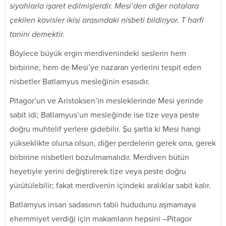
siyahlarla işaret edilmişlerdir. Mesi’den diğer notalara
çekilen kavisler ikisi arasındaki nisbeti bildiriyor. T harfi
tanini demektir.
Böylece büyük ergin merdivenindeki seslerin hem
birbirine, hem de Mesi’ye nazaran yerlerini tespit eden
nisbetler Batlamyus mesleğinin esasıdır.
Pitagor’un ve Aristoksen’in mesleklerinde Mesi yerinde
sabit idi; Batlamyus’un mesleğinde ise tize veya peste
doğru muhtelif yerlere gidebilir. Şu şartla ki Mesi hangi
yükseklikte olursa olsun, diğer perdelerin gerek ona, gerek
birbirine nisbetleri bozulmamalıdır. Merdiven bütün
heyetiyle yerini değiştirerek tize veya peste doğru
yürütülebilir; fakat merdivenin içindeki aralıklar sabit kalır.
Batlamyus insan sadasının tabii hududunu aşmamaya
ehemmiyet verdiği için makamların hepsini –Pitagor