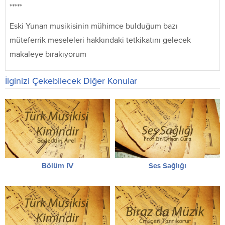
*****
Eski Yunan musikisinin mühimce bulduğum bazı
müteferrik meseleleri hakkındaki tetkikatını gelecek
makaleye bırakıyorum
İlginizi Çekebilecek Diğer Konular
Bölüm IV
Ses Sağlığı