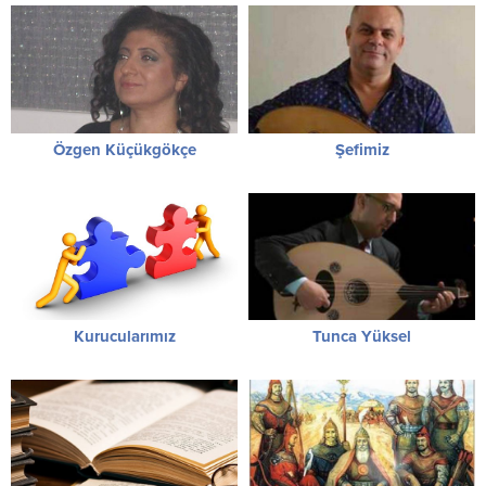
Özgen Küçükgökçe
Şefimiz
Kurucularımız
Tunca Yüksel