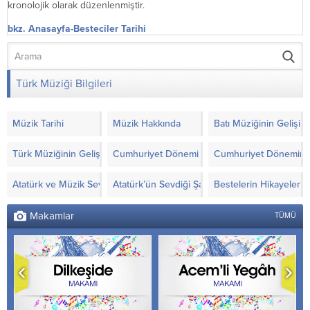
kronolojik olarak düzenlenmiştir.
bkz. Anasayfa-Besteciler Tarihi
Türk Müziği Bilgileri
Müzik Tarihi
Müzik Hakkında
Batı Müziğinin Gelişimi
Türk Müziğinin Gelişimi
Cumhuriyet Dönemi Türk Müziği’nde Yapılanla
Cumhuriyet Döneminde
Atatürk ve Müzik Sevgisi
Atatürk’ün Sevdiği Şarkılar ve Notaları
Bestelerin Hikayeleri
Makamlar
TÜMÜ