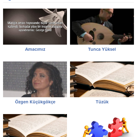
Amacımız
Tunca Yüksel
Özgen Küçükgökçe
Tüzük