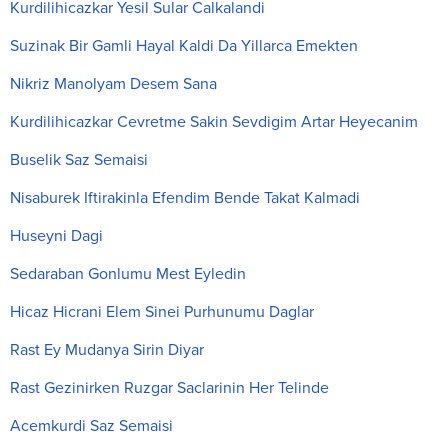
Kurdilihicazkar Yesil Sular Calkalandi
Suzinak Bir Gamli Hayal Kaldi Da Yillarca Emekten
Nikriz Manolyam Desem Sana
Kurdilihicazkar Cevretme Sakin Sevdigim Artar Heyecanim
Buselik Saz Semaisi
Nisaburek Iftirakinla Efendim Bende Takat Kalmadi
Huseyni Dagi
Sedaraban Gonlumu Mest Eyledin
Hicaz Hicrani Elem Sinei Purhunumu Daglar
Rast Ey Mudanya Sirin Diyar
Rast Gezinirken Ruzgar Saclarinin Her Telinde
Acemkurdi Saz Semaisi