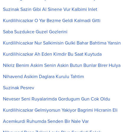
Suzinak Sazin Gibi Al Sinene Vur Kalbimi Inlet
Kurdilihicazkar O Yar Bezme Geldi Kalmadi Gitti
Saba Suzdukce Guzel Gozlerini
Kurdilihicazkar Nur Salkimisin Gulki Bahar Bahtima Yansin
Kurdilihicazkar Ah Eden Kimdir Bu Saat Kuytuda
Nikriz Benim Askim Senin Askin Butun Bunlar Birer Hulya
Nihavend Asikim Daglara Kurulu Tahtim
Suzinak Pesrev
Neveser Seni Ruyalarimda Gordugum Gun Cok Oldu
Kurdilihicazkar Gelmiyorsun Yakiyor Bagrimi Hicranin Eli
Acemkurdi Ruhumda Senden Bir Nale Var