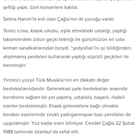
şefliği yaptı, özel konserlere katıldı.
Selma Hanım’la evli olan Çağla’nın iki çocuğu vardır.
Temiz icrası, klasik uslubu, eşlik etmekteki ustalığı, yaptığı
taksimlerdeki üstün geçki tekniği ile günümüzün en usta
keman sanatkarlarından biriydi. “şedyolları”nı iyi bildiğinden,
alışılmamış perdeleri kullanarak yaptığı süprizli geçkileri ile
tanınmıştır.
Yirminci yüzyıl Türk Musikisi’nin en dikkate değer
bestekarlarındandır. Geleneksel şarkı bestekarları arasında
kendisine sağlam bir yer yapmış, ustalıkla, başarılı, ifadeli
eserler bestelemiştir. Klasik geleneklere bağlı olmakla
beraber eserlerinde zevkli yadırganmayan bazı yenilikler de
uygulamıştır. Yüz kadar eseri biliniyor. Cevdet Çağla 22 Şubat
1988 tarihinde İstanbul’da vefat etti.