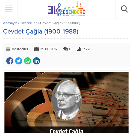
Anasayfa
»
Besteciler
»
Cevdet Çağla (1900-1988)
Cevdet Çağla (1900-1988)
Besteciler
29.06.2017
0
7.276