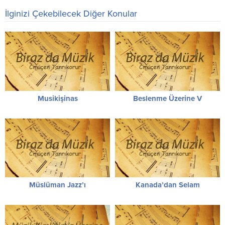
İlginizi Çekebilecek Diğer Konular
Musikişinas
Beslenme Üzerine V
Müslüman Jazz’ı
Kanada’dan Selam