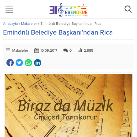
Anasayfa
»
Makaleler
»
Eminönü Belediye Başkanı’ndan Rica
Eminönü Belediye Başkanı’ndan Rica
Makaleler
10.09.2017
0
2.885