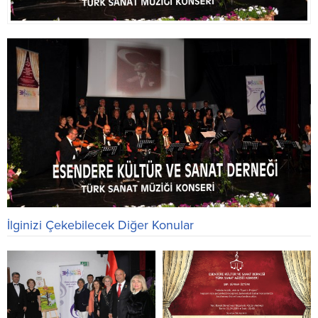
İlginizi Çekebilecek Diğer Konular