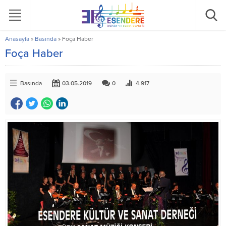
Anasayfa
»
Basında
»
Foça Haber
Foça Haber
Basında
03.05.2019
0
4.917