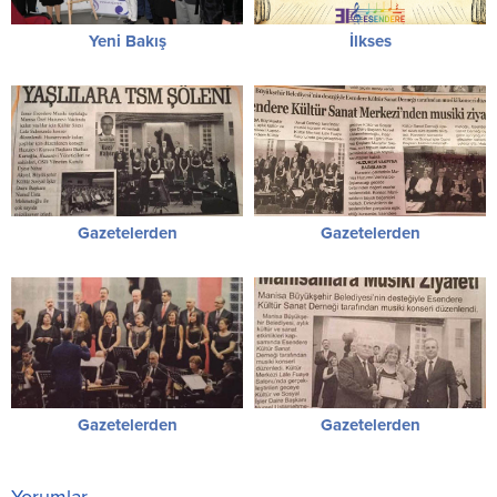
Yeni Bakış
İlkses
Gazetelerden
Gazetelerden
Gazetelerden
Gazetelerden
Yorumlar