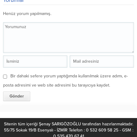
Henüz yorum yapılmamış.
Bir dahaki sefere yorum yaptığımda kullanılmak üzere adımı, e-
posta adresimi ve web site adresimi bu tarayıcıya kaydet.
Sitenin tüm içeriği Şenay SARIGÖZOĞLU tarafından hazırlanmaktadır.
55/75 Sokak 19/B Esenyalı - İZMİR Telefon : 0 532 609 58 25 - GSM :
0 535 470 67 41