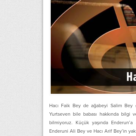
Hacı Faik Bey de ağabeyi Salim Bey g
Yurtseven bile babası hakkında bilgi 
bilmiyoruz. Küçük yaşında Enderun’a a
Enderuni Ali Bey ve Hacı Arif Bey’in yak