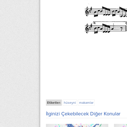
Etiketler:
hüseyni
makamlar
İlginizi Çekebilecek Diğer Konular