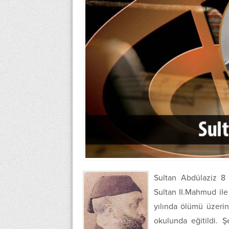
Sultan Abdülaziz 8 
Sultan II.Mahmud ile
yılında ölümü üzeri
okulunda eğitildi. 