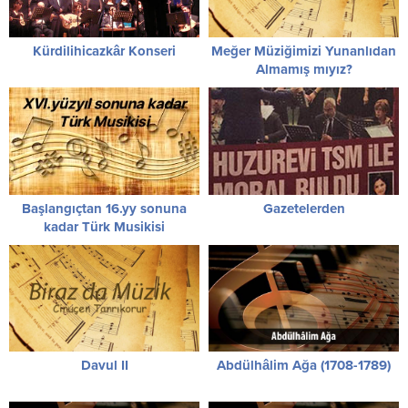
Kürdilihicazkâr Konseri
Meğer Müziğimizi Yunanlıdan
Almamış mıyız?
Başlangıçtan 16.yy sonuna
Gazetelerden
kadar Türk Musikisi
Davul II
Abdülhâlim Ağa (1708-1789)