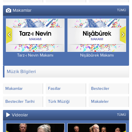
Makamlar
TÜMÜ
Tarz-ı Nevin Makamı
Nişâbûrek Makamı
Müzik Bilgileri
Makamlar
Fasıllar
Besteciler
Besteciler Tarihi
Türk Müziği
Makaleler
Videolar
TÜMÜ