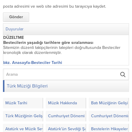
posta adresimi ve web site adresimi bu tarayıcıya kaydet.
Duyurular
DÜZELTME
Bestecilerin yaşadığı tarihlere göre sıralanması
Sitemizin düzenli takipçilerinin talepleri doğrultusunda Besteciler
kronolojik olarak düzenlenmiştir.
bkz. Anasayfa-Besteciler Tarihi
Türk Müziği Bilgileri
Müzik Tarihi
Müzik Hakkında
Batı Müziğinin Gelişimi
Türk Müziğinin Gelişimi
Cumhuriyet Dönemi Türk Müziği’nde Yapılanla
Cumhuriyet Döneminde
Atatürk ve Müzik Sevgisi
Atatürk’ün Sevdiği Şarkılar ve Notaları
Bestelerin Hikayeleri