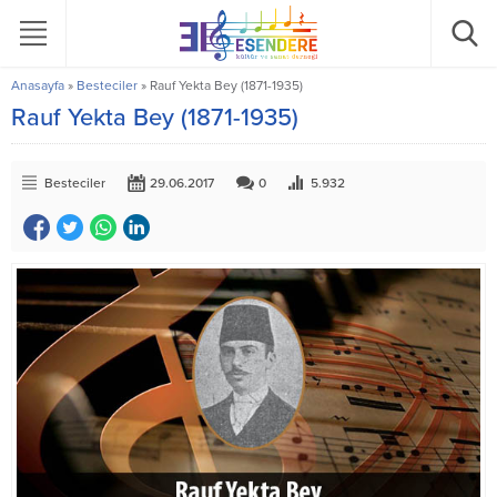
Anasayfa
»
Besteciler
»
Rauf Yekta Bey (1871-1935)
Rauf Yekta Bey (1871-1935)
Besteciler
29.06.2017
0
5.932