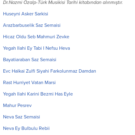
Dr.Nazmi Özalp-Türk Musikisi Tarihi kitabından alınmıştır.
Huseyni Asker Sarkisi
Arazbarbuselik Saz Semaisi
Hicaz Oldu Seb Mahmuri Zevke
Yegah Ilahi Ey Tabi I Nefsu Heva
Bayatiaraban Saz Semaisi
Evc Halkai Zulfi Siyahi Farkolunmaz Damdan
Rast Hurriyet Vatan Marsi
Yegah Ilahi Karini Bezmi Has Eyle
Mahur Pesrev
Neva Saz Semaisi
Neva Ey Bulbulu Rebii