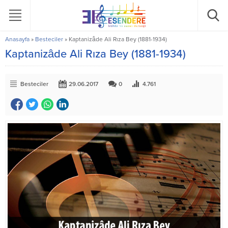
Anasayfa
»
Besteciler
»
Kaptanizâde Ali Rıza Bey (1881-1934)
Kaptanizâde Ali Rıza Bey (1881-1934)
Besteciler
29.06.2017
0
4.761