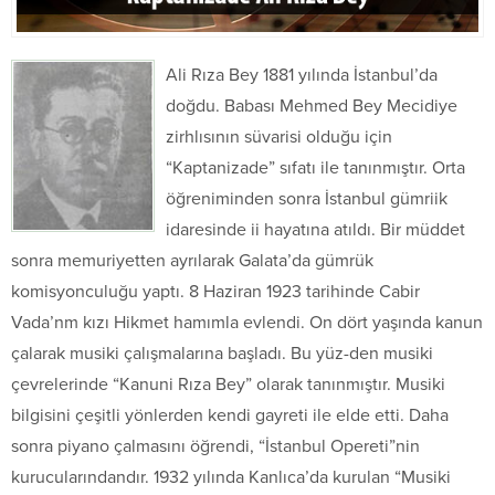
Ali Rıza Bey 1881 yılında İstanbul’da
doğdu. Babası Mehmed Bey Mecidiye
zirhlısının süvarisi olduğu için
“Kaptanizade” sıfatı ile tanınmıştır. Orta
öğreniminden sonra İstanbul gümriik
idaresinde ii hayatına atıldı. Bir müddet
sonra memuriyetten ayrılarak Galata’da gümrük
komisyonculuğu yaptı. 8 Haziran 1923 tarihinde Cabir
Vada’nm kızı Hikmet hamımla evlendi. On dört yaşında kanun
çalarak musiki çalışmalarına başladı. Bu yüz-den musiki
çevrelerinde “Kanuni Rıza Bey” olarak tanınmıştır. Musiki
bilgisini çeşitli yönlerden kendi gayreti ile elde etti. Daha
sonra piyano çalmasını öğrendi, “İstanbul Opereti”nin
kurucularındandır. 1932 yılında Kanlıca’da kurulan “Musiki