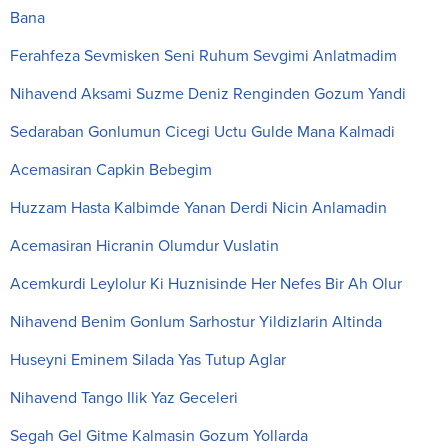
Bana
Ferahfeza Sevmisken Seni Ruhum Sevgimi Anlatmadim
Nihavend Aksami Suzme Deniz Renginden Gozum Yandi
Sedaraban Gonlumun Cicegi Uctu Gulde Mana Kalmadi
Acemasiran Capkin Bebegim
Huzzam Hasta Kalbimde Yanan Derdi Nicin Anlamadin
Acemasiran Hicranin Olumdur Vuslatin
Acemkurdi Leylolur Ki Huznisinde Her Nefes Bir Ah Olur
Nihavend Benim Gonlum Sarhostur Yildizlarin Altinda
Huseyni Eminem Silada Yas Tutup Aglar
Nihavend Tango Ilik Yaz Geceleri
Segah Gel Gitme Kalmasin Gozum Yollarda