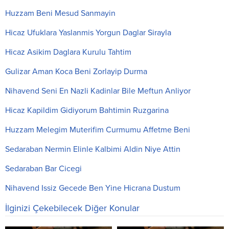
Huzzam Beni Mesud Sanmayin
Hicaz Ufuklara Yaslanmis Yorgun Daglar Sirayla
Hicaz Asikim Daglara Kurulu Tahtim
Gulizar Aman Koca Beni Zorlayip Durma
Nihavend Seni En Nazli Kadinlar Bile Meftun Anliyor
Hicaz Kapildim Gidiyorum Bahtimin Ruzgarina
Huzzam Melegim Muterifim Curmumu Affetme Beni
Sedaraban Nermin Elinle Kalbimi Aldin Niye Attin
Sedaraban Bar Cicegi
Nihavend Issiz Gecede Ben Yine Hicrana Dustum
İlginizi Çekebilecek Diğer Konular