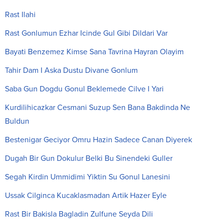
Rast Ilahi
Rast Gonlumun Ezhar Icinde Gul Gibi Dildari Var
Bayati Benzemez Kimse Sana Tavrina Hayran Olayim
Tahir Dam I Aska Dustu Divane Gonlum
Saba Gun Dogdu Gonul Beklemede Cilve I Yari
Kurdilihicazkar Cesmani Suzup Sen Bana Bakdinda Ne
Buldun
Bestenigar Geciyor Omru Hazin Sadece Canan Diyerek
Dugah Bir Gun Dokulur Belki Bu Sinendeki Guller
Segah Kirdin Ummidimi Yiktin Su Gonul Lanesini
Ussak Cilginca Kucaklasmadan Artik Hazer Eyle
Rast Bir Bakisla Bagladin Zulfune Seyda Dili