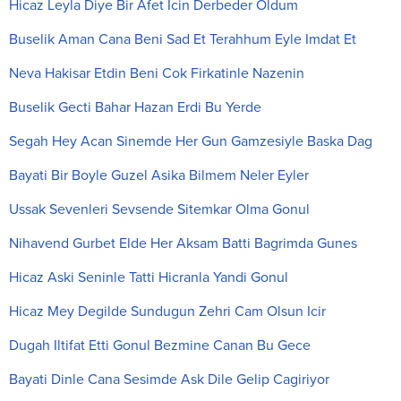
Hicaz Leyla Diye Bir Afet Icin Derbeder Oldum
Buselik Aman Cana Beni Sad Et Terahhum Eyle Imdat Et
Neva Hakisar Etdin Beni Cok Firkatinle Nazenin
Buselik Gecti Bahar Hazan Erdi Bu Yerde
Segah Hey Acan Sinemde Her Gun Gamzesiyle Baska Dag
Bayati Bir Boyle Guzel Asika Bilmem Neler Eyler
Ussak Sevenleri Sevsende Sitemkar Olma Gonul
Nihavend Gurbet Elde Her Aksam Batti Bagrimda Gunes
Hicaz Aski Seninle Tatti Hicranla Yandi Gonul
Hicaz Mey Degilde Sundugun Zehri Cam Olsun Icir
Dugah Iltifat Etti Gonul Bezmine Canan Bu Gece
Bayati Dinle Cana Sesimde Ask Dile Gelip Cagiriyor