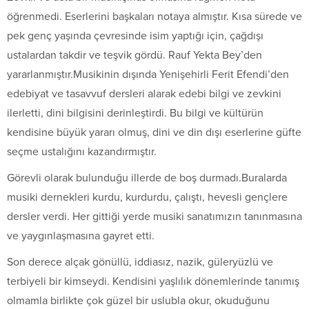
öğrenmedi. Eserlerini başkaları notaya almıştır. Kısa sürede ve
pek genç yaşında çevresinde isim yaptığı için, çağdışı
ustalardan takdir ve teşvik gördü. Rauf Yekta Bey’den
yararlanmıştır.Musikinin dışında Yenişehirli Ferit Efendi’den
edebiyat ve tasavvuf dersleri alarak edebi bilgi ve zevkini
ilerletti, dini bilgisini derinleştirdi. Bu bilgi ve kültürün
kendisine büyük yararı olmuş, dini ve din dışı eserlerine güfte
seçme ustalığını kazandırmıştır.
Görevli olarak bulunduğu illerde de boş durmadı.Buralarda
musiki dernekleri kurdu, kurdurdu, çalıştı, hevesli gençlere
dersler verdi. Her gittiği yerde musiki sanatımızın tanınmasına
ve yaygınlaşmasına gayret etti.
Son derece alçak gönüllü, iddiasız, nazik, güleryüzlü ve
terbiyeli bir kimseydi. Kendisini yaşlılık dönemlerinde tanımış
olmamla birlikte çok güzel bir uslubla okur, okuduğunu