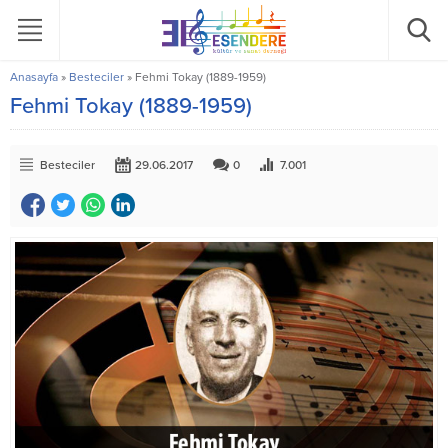
Anasayfa
»
Besteciler
»
Fehmi Tokay (1889-1959)
Fehmi Tokay (1889-1959)
Besteciler
29.06.2017
0
7.001