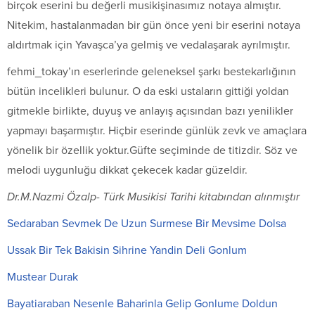
birçok eserini bu değerli musikişinasımız notaya almıştır.
Nitekim, hastalanmadan bir gün önce yeni bir eserini notaya
aldırtmak için Yavaşca’ya gelmiş ve vedalaşarak ayrılmıştır.
fehmi_tokay’ın eserlerinde geleneksel şarkı bestekarlığının
bütün incelikleri bulunur. O da eski ustaların gittiği yoldan
gitmekle birlikte, duyuş ve anlayış açısından bazı yenilikler
yapmayı başarmıştır. Hiçbir eserinde günlük zevk ve amaçlara
yönelik bir özellik yoktur.Güfte seçiminde de titizdir. Söz ve
melodi uygunluğu dikkat çekecek kadar güzeldir.
Dr.M.Nazmi Özalp- Türk Musikisi Tarihi kitabından alınmıştır
Sedaraban Sevmek De Uzun Surmese Bir Mevsime Dolsa
Ussak Bir Tek Bakisin Sihrine Yandin Deli Gonlum
Mustear Durak
Bayatiaraban Nesenle Baharinla Gelip Gonlume Doldun