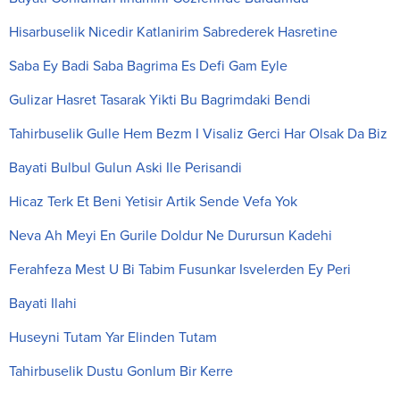
Hisarbuselik Nicedir Katlanirim Sabrederek Hasretine
Saba Ey Badi Saba Bagrima Es Defi Gam Eyle
Gulizar Hasret Tasarak Yikti Bu Bagrimdaki Bendi
Tahirbuselik Gulle Hem Bezm I Visaliz Gerci Har Olsak Da Biz
Bayati Bulbul Gulun Aski Ile Perisandi
Hicaz Terk Et Beni Yetisir Artik Sende Vefa Yok
Neva Ah Meyi En Gurile Doldur Ne Durursun Kadehi
Ferahfeza Mest U Bi Tabim Fusunkar Isvelerden Ey Peri
Bayati Ilahi
Huseyni Tutam Yar Elinden Tutam
Tahirbuselik Dustu Gonlum Bir Kerre