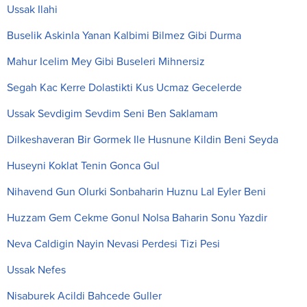
Ussak Ilahi
Buselik Askinla Yanan Kalbimi Bilmez Gibi Durma
Mahur Icelim Mey Gibi Buseleri Mihnersiz
Segah Kac Kerre Dolastikti Kus Ucmaz Gecelerde
Ussak Sevdigim Sevdim Seni Ben Saklamam
Dilkeshaveran Bir Gormek Ile Husnune Kildin Beni Seyda
Huseyni Koklat Tenin Gonca Gul
Nihavend Gun Olurki Sonbaharin Huznu Lal Eyler Beni
Huzzam Gem Cekme Gonul Nolsa Baharin Sonu Yazdir
Neva Caldigin Nayin Nevasi Perdesi Tizi Pesi
Ussak Nefes
Nisaburek Acildi Bahcede Guller