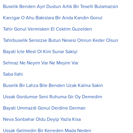
Buselik Benden Ayri Dustun Artik Bir Teselli Bulamazsin
Karcigar O Ahu Bakislara Bir Anda Kandin Gonul
Tahir Gonul Vermisken El Cektim Guzelden
Tahirbuselik Sensizse Butun Nesesi Omrun Keder Olsun
Bayati Icte Mest Ol Kim Sunar Sakiyi
Sehnaz Ne Neyim Var Ne Meyim Var
Saba Ilahi
Buselik Bir Lahza Bile Benden Uzak Kalma Sakin
Ussak Gordumse Seni Ruhuma Gir Oy Demedim
Bayati Ummazdi Gonul Derdine Derman
Neva Sonbahar Oldu Deyip Yazla Kisa
Ussak Gelmedin Bir Kerreden Mada Neden