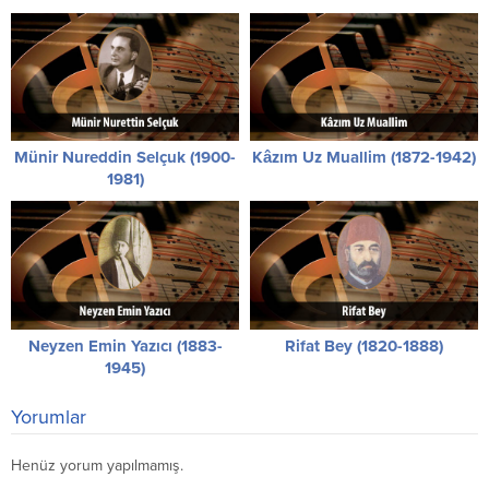
Münir Nureddin Selçuk (1900-
Kâzım Uz Muallim (1872-1942)
1981)
Neyzen Emin Yazıcı (1883-
Rifat Bey (1820-1888)
1945)
Yorumlar
Henüz yorum yapılmamış.