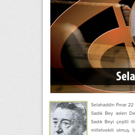
Selahaddin Pınar 22
Sadık Bey aslen Den
Sadık Beyi çeşitli i
milletvekili olmuş.